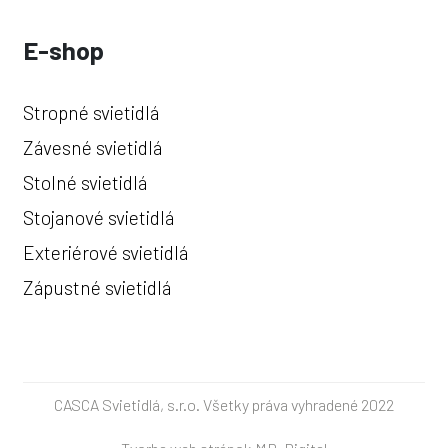
E-shop
Stropné svietidlá
Závesné svietidlá
Stolné svietidlá
Stojanové svietidlá
Exteriérové svietidlá
Zápustné svietidlá
CASCA Svietidlá, s.r.o. Všetky práva vyhradené 2022