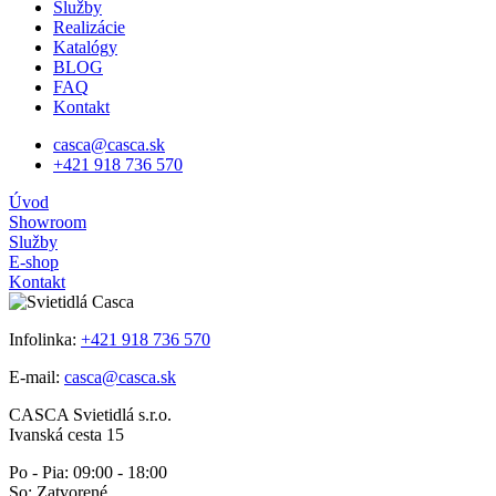
Služby
Realizácie
Katalógy
BLOG
FAQ
Kontakt
casca@casca.sk
+421 918 736 570
Úvod
Showroom
Služby
E-shop
Kontakt
Infolinka:
+421 918 736 570
E-mail:
casca@casca.sk
CASCA Svietidlá s.r.o.
Ivanská cesta 15
Po - Pia: 09:00 - 18:00
So: Zatvorené