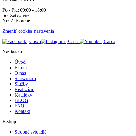
Po - Pia: 09:00 - 18:00
So: Zatvorené
Ne: Zatvorené
Zmeniť cookies nastavenia
Navigácia
Úvod
Eshop
O nás
Showroom
Služby
Realizácie
Katalógy
BLOG
FAQ
Kontakt
E-shop
Stropné svietidlá