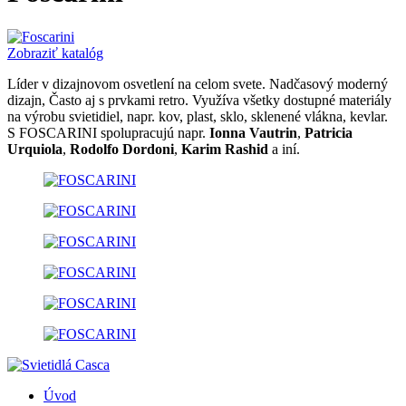
Zobraziť katalóg
Líder v dizajnovom osvetlení na celom svete. Nadčasový moderný
dizajn, Často aj s prvkami retro. Využíva všetky dostupné materiály
na výrobu svietidiel, napr. kov, plast, sklo, sklenené vlákna, kevlar.
S FOSCARINI spolupracujú napr.
Ionna Vautrin
,
Patricia
Urquiola
,
Rodolfo Dordoni
,
Karim Rashid
a iní.
Úvod