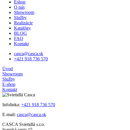
Eshop
O nás
Showroom
Služby
Realizácie
Katalógy
BLOG
FAQ
Kontakt
casca@casca.sk
+421 918 736 570
Úvod
Showroom
Služby
E-shop
Kontakt
Infolinka:
+421 918 736 570
E-mail:
casca@casca.sk
CASCA Svietidlá s.r.o.
Ivanská cesta 15