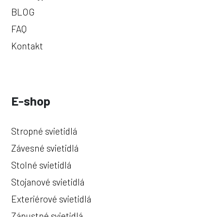
BLOG
FAQ
Kontakt
E-shop
Stropné svietidlá
Závesné svietidlá
Stolné svietidlá
Stojanové svietidlá
Exteriérové svietidlá
Zápustné svietidlá