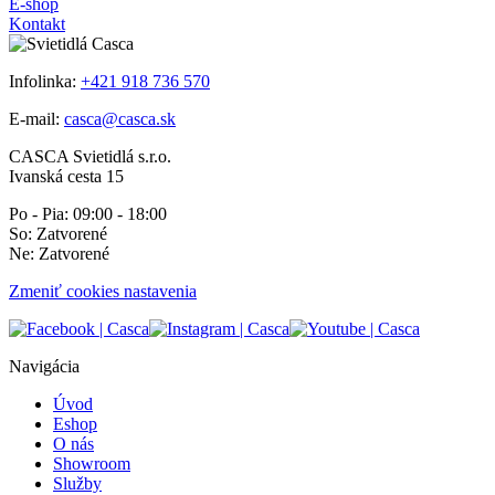
E-shop
Kontakt
Infolinka:
+421 918 736 570
E-mail:
casca@casca.sk
CASCA Svietidlá s.r.o.
Ivanská cesta 15
Po - Pia: 09:00 - 18:00
So: Zatvorené
Ne: Zatvorené
Zmeniť cookies nastavenia
Navigácia
Úvod
Eshop
O nás
Showroom
Služby